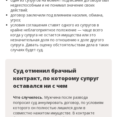
один из супругов на момент подписания договора был
недееспособным и не понимал значение своих
действий;
договор заключили под влиянием насилия, обмана,
угроз;
условия соглашения ставят одного из супругов в
крайне неблагоприятное положение — чаще всего
когда у супруга не остается имущества или это
незначительная доля по отношению к доле другого
супруга. Давать оценку обстоятельствам дела в таких
случаях будет суд.
Суд отменил брачный
контракт, по которому супруг
оставался ни с чем
Что случилось.
Мужчина после развода
попросил суд аннулировать договор, по условиям
которого он полностью лишился доли в
совместно нажитом имуществе. В контракте