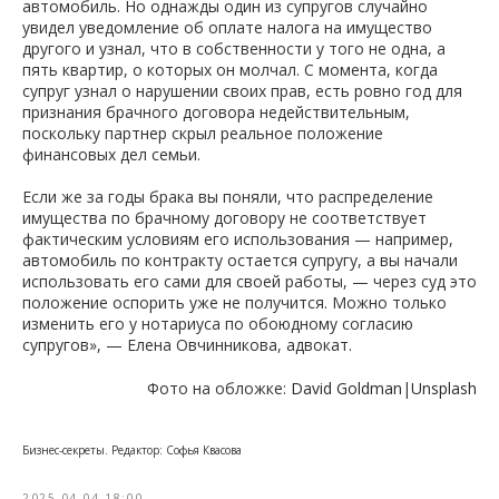
автомобиль. Но однажды один из супругов случайно
увидел уведомление об оплате налога на имущество
другого и узнал, что в собственности у того не одна, а
пять квартир, о которых он молчал. С момента, когда
супруг узнал о нарушении своих прав, есть ровно год для
признания брачного договора недействительным,
поскольку партнер скрыл реальное положение
финансовых дел семьи.
Если же за годы брака вы поняли, что распределение
имущества по брачному договору не соответствует
фактическим условиям его использования — например,
автомобиль по контракту остается супругу, а вы начали
использовать его сами для своей работы, — через суд это
положение оспорить уже не получится. Можно только
изменить его у нотариуса по обоюдному согласию
супругов», — Елена Овчинникова, адвокат.
Фото на обложке:
David Goldman
|
Unsplash
Бизнес-секреты. Редактор: Софья Квасова
2025-04-04 18:00