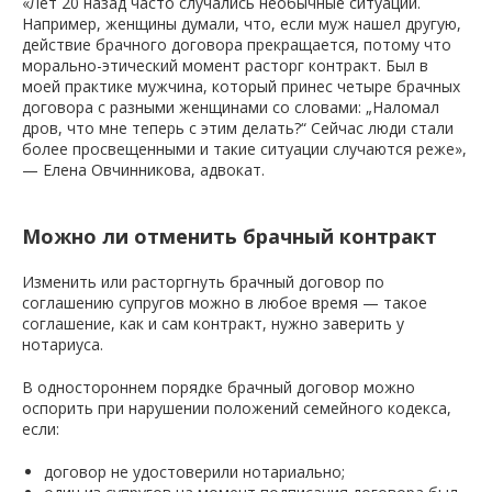
«Лет 20 назад часто случались необычные ситуации.
Например, женщины думали, что, если муж нашел другую,
действие брачного договора прекращается, потому что
морально-этический момент расторг контракт. Был в
моей практике мужчина, который принес четыре брачных
договора с разными женщинами со словами: „Наломал
дров, что мне теперь с этим делать?“ Сейчас люди стали
более просвещенными и такие ситуации случаются реже»,
— Елена Овчинникова, адвокат.
Можно ли отменить брачный контракт
Изменить или расторгнуть брачный договор по
соглашению супругов можно в любое время — такое
соглашение, как и сам контракт, нужно заверить у
нотариуса.
В одностороннем порядке брачный договор можно
оспорить при нарушении положений семейного кодекса,
если:
договор не удостоверили нотариально;