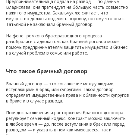
Предпринимательница подала на развод — по данным
Владислава, она претендует на бóльшую часть совместно
нажитого имущества. Бакальчук же считает, что
имущество должны поделить поровну, потому что они с
Татьяной не заключали брачный договор.
На фоне громкого бракоразводного процесса
разобрались с адвокатом, как брачный договор может
помочь предпринимателям защитить имущество и бизнес
на случай проблем в семье или работе.
Что такое брачный договор
Брачный договор — это соглашение между людьми,
вступающими в брак, или супругами. Такой договор
определяет имущественные права и обязанности супругов
в браке и в случае развода.
Порядок заключения и расторжения брачного договора
регулирует семейный кодекс. Контракт можно заключить
в любое время — до, после вступления в брак или перед
разводом — и указать в нем как имеющееся, так и