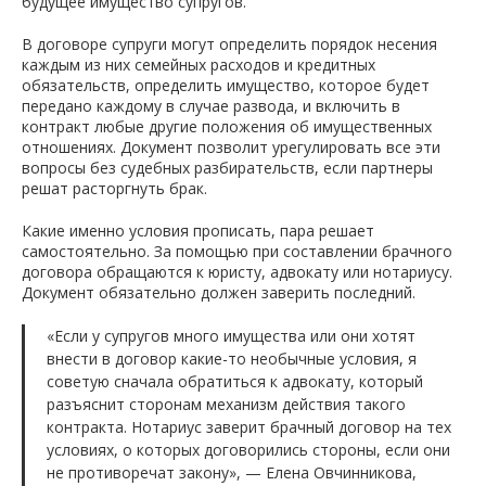
будущее имущество супругов.
В договоре супруги могут определить порядок несения
каждым из них семейных расходов и кредитных
обязательств, определить имущество, которое будет
передано каждому в случае развода, и включить в
контракт любые другие положения об имущественных
отношениях. Документ позволит урегулировать все эти
вопросы без судебных разбирательств, если партнеры
решат расторгнуть брак.
Какие именно условия прописать, пара решает
самостоятельно. За помощью при составлении брачного
договора обращаются к юристу, адвокату или нотариусу.
Документ обязательно должен заверить последний.
«Если у супругов много имущества или они хотят
внести в договор какие-то необычные условия, я
советую сначала обратиться к адвокату, который
разъяснит сторонам механизм действия такого
контракта. Нотариус заверит брачный договор на тех
условиях, о которых договорились стороны, если они
не противоречат закону», — Елена Овчинникова,