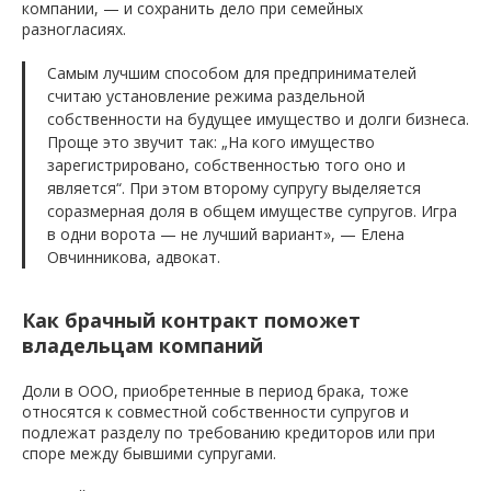
компании, — и сохранить дело при семейных
разногласиях.
Самым лучшим способом для предпринимателей
считаю установление режима раздельной
собственности на будущее имущество и долги бизнеса.
Проще это звучит так: „На кого имущество
зарегистрировано, собственностью того оно и
является“. При этом второму супругу выделяется
соразмерная доля в общем имуществе супругов. Игра
в одни ворота — не лучший вариант», — Елена
Овчинникова, адвокат.
Как брачный контракт поможет
владельцам компаний
Доли в ООО, приобретенные в период брака, тоже
относятся к совместной собственности супругов и
подлежат разделу по требованию кредиторов или при
споре между бывшими супругами.