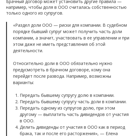
Брачный договор может установить другие правила —
например, чтобы доля в ООО считалась собственностью
только одного из супругов.
«Раздел доли ООО — риски для компании. В судебном
порядке бывший супруг может получить часть доли
компании, а значит, участвовать в ее управлении и при
этом даже не иметь представления об этой
деятельности.
Относительно доли в ООО обязательно нужно
предусмотреть в брачном договоре, кому она
перейдет после развода. Например, возможны
варианты:
Передать бывшему супругу долю в компании.
Передать бывшему супругу часть доли в компании.
Передать одному из супругов долю, при этом
другому — выплатить часть дивидендов от участия
в ООО.
Делить дивиденды от участия в ООО как в период
брака, так и после его расторжения», — Елена