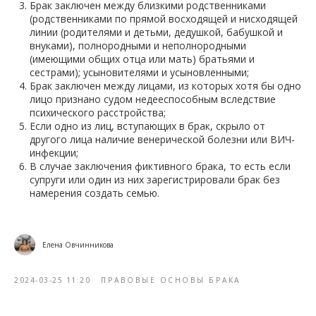
Брак заключен между близкими родственниками
(родственниками по прямой восходящей и нисходящей
линии (родителями и детьми, дедушкой, бабушкой и
внуками), полнородными и неполнородными
(имеющими общих отца или мать) братьями и
сестрами); усыновителями и усыновленными;
Брак заключен между лицами, из которых хотя бы одно
лицо признано судом недееспособным вследствие
психического расстройства;
Если одно из лиц, вступающих в брак, скрыло от
другого лица наличие венерической болезни или ВИЧ-
инфекции;
В случае заключения фиктивного брака, то есть если
супруги или один из них зарегистрировали брак без
намерения создать семью.
Елена Овчинникова
2024-03-25 11:20
ПРАВОВЫЕ ОСНОВЫ БРАКА